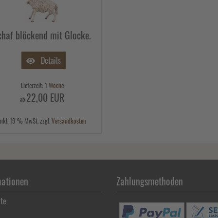
chaf blöckend mit Glocke.
Details
Lieferzeit:
1 Woche
22,00 EUR
ab
inkl. 19 % MwSt. zzgl.
Versandkosten
mationen
Zahlungsmethoden
ite