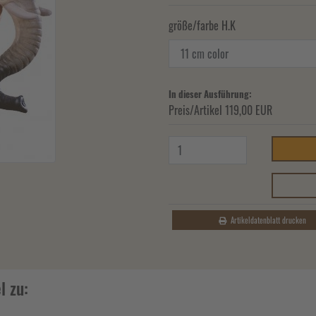
größe/farbe H.K
In dieser Ausführung:
Preis/Artikel
119,00 EUR
Artikeldatenblatt drucken
l zu: