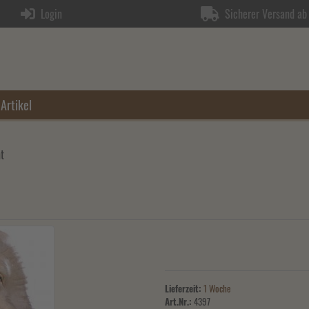
Login
Sicherer Versand ab 
Artikel
t
Lieferzeit:
1 Woche
Art.Nr.:
4397