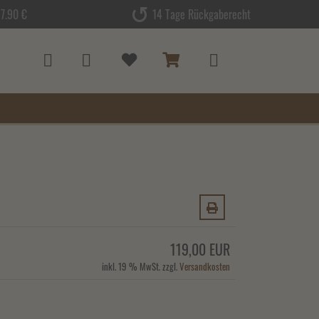
7.90 €
14 Tage Rückgaberecht
119,00 EUR
inkl. 19 % MwSt. zzgl.
Versandkosten