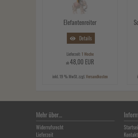
Elefantenreiter
S
Details
Lieferzeit:
1 Woche
48,00 EUR
ab
inkl. 19 % MwSt. zzgl.
Versandkosten
Mehr über...
Infor
Widerrufsrecht
Startse
Lieferzeit
Kontakt