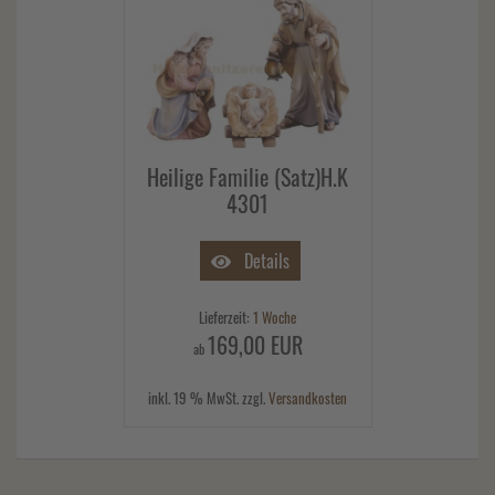
Heilige Familie (Satz)H.K
4301
Details
Lieferzeit:
1 Woche
169,00 EUR
ab
inkl. 19 % MwSt. zzgl.
Versandkosten