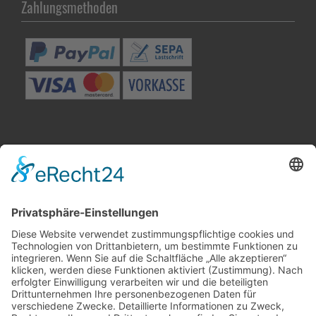
Zahlungsmethoden
Besuchen Sie uns in Winnenden
Wir benötigen Ihre
Zustimmung, um den Google
Maps-Service zu laden!
Wir verwenden einen Service eines
Drittanbieters, um Karteninhalte