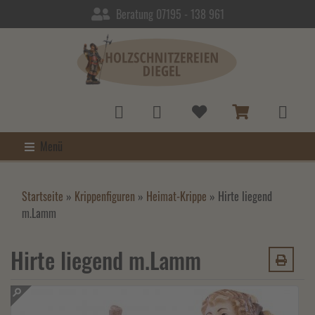
Beratung 07195 - 138 961
Menü
Startseite
»
Krippenfiguren
»
Heimat-Krippe
»
Hirte liegend
m.Lamm
Hirte liegend m.Lamm