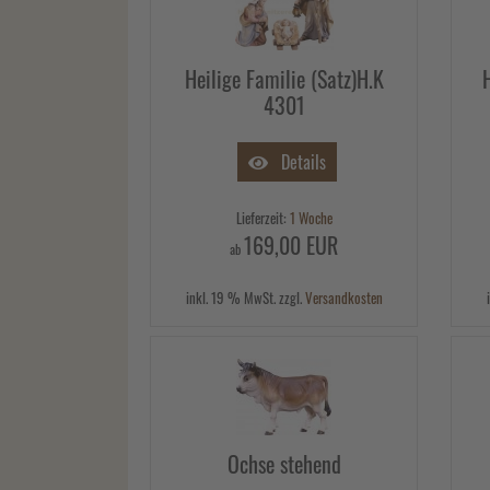
Heilige Familie (Satz)H.K
4301
Details
Lieferzeit:
1 Woche
169,00 EUR
ab
inkl. 19 % MwSt. zzgl.
Versandkosten
Ochse stehend