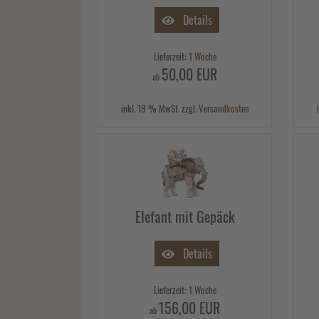
Details
Lieferzeit:
1 Woche
50,00 EUR
ab
inkl. 19 % MwSt. zzgl.
Versandkosten
Elefant mit Gepäck
Details
Lieferzeit:
1 Woche
156,00 EUR
ab