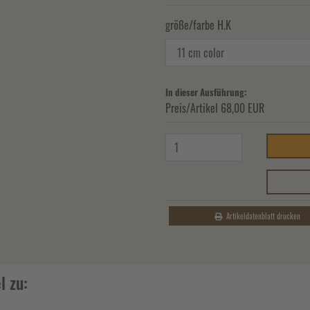
größe/farbe H.K
In dieser Ausführung:
Preis/Artikel
68,00 EUR
Artikeldatenblatt drucken
l zu: