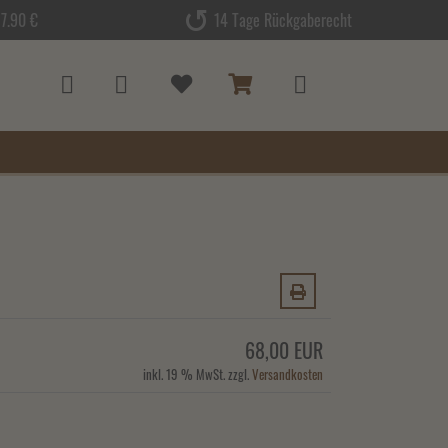
7.90 €
14 Tage Rückgaberecht
68,00 EUR
inkl. 19 % MwSt. zzgl.
Versandkosten