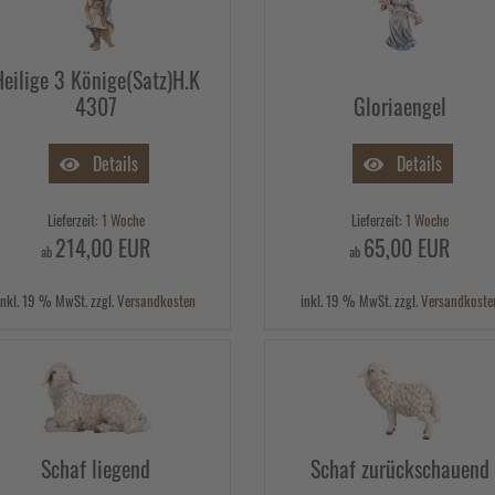
Heilige 3 Könige(Satz)H.K
4307
Gloriaengel
Details
Details
Lieferzeit:
1 Woche
Lieferzeit:
1 Woche
214,00 EUR
65,00 EUR
ab
ab
inkl. 19 % MwSt. zzgl.
Versandkosten
inkl. 19 % MwSt. zzgl.
Versandkoste
Schaf liegend
Schaf zurückschauend