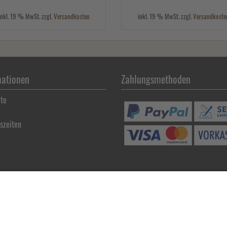
inkl. 19 % MwSt. zzgl.
Versandkosten
inkl. 19 % MwSt. zzgl.
Versandkoste
mationen
Zahlungsmethoden
ite
szeiten