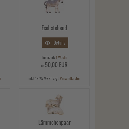
Esel stehend
Details
Lieferzeit:
1 Woche
50,00 EUR
ab
n
inkl. 19 % MwSt. zzgl.
Versandkosten
Lämmchenpaar