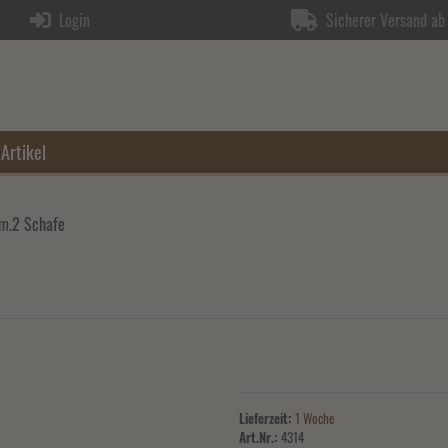
Login
Sicherer Versand ab 
Artikel
 m.2 Schafe
Lieferzeit:
1 Woche
Art.Nr.:
4314