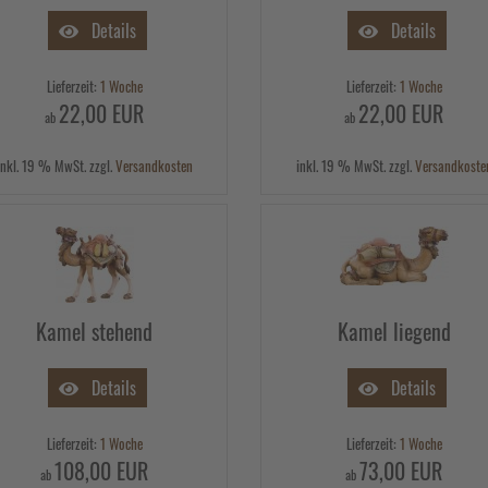
Details
Details
Lieferzeit:
1 Woche
Lieferzeit:
1 Woche
22,00 EUR
22,00 EUR
ab
ab
inkl. 19 % MwSt. zzgl.
Versandkosten
inkl. 19 % MwSt. zzgl.
Versandkoste
Kamel stehend
Kamel liegend
Details
Details
Lieferzeit:
1 Woche
Lieferzeit:
1 Woche
108,00 EUR
73,00 EUR
ab
ab