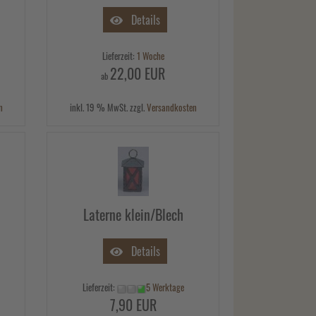
Details
Lieferzeit:
1 Woche
22,00 EUR
ab
n
inkl. 19 % MwSt. zzgl.
Versandkosten
Laterne klein/Blech
Details
Lieferzeit:
5 Werktage
7,90 EUR