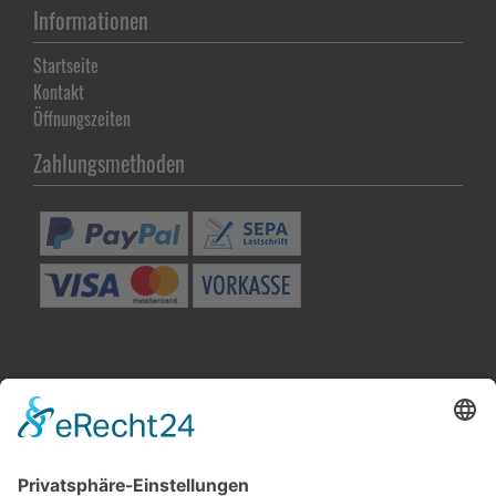
Informationen
Startseite
Kontakt
Öffnungszeiten
Zahlungsmethoden
Besuchen Sie uns in Winnenden