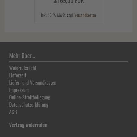
169,00 EUR
ab
inkl. 19 % MwSt. zzgl.
Versandkosten
Mehr über...
Widerrufsrecht
Lieferzeit
Liefer- und Versandkosten
Impressum
Online-Streitbeilegung
Datenschutz­erklärung
AGB
Vertrag widerrufen