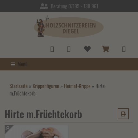
Beratung 07195 - 138 961
Menü
Startseite
»
Krippenfiguren
»
Heimat-Krippe
»
Hirte
m.Früchtekorb
Hirte m.Früchtekorb