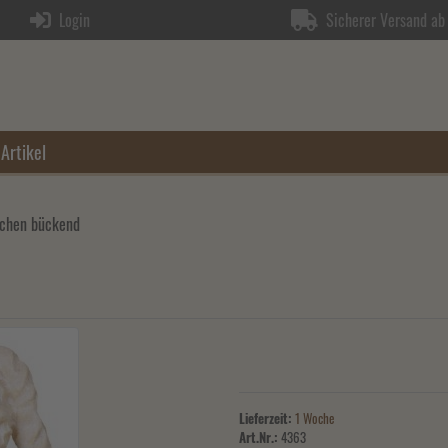
Login
Sicherer Versand ab 
Artikel
chen bückend
Lieferzeit:
1 Woche
Art.Nr.:
4363