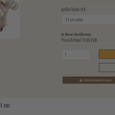
größe/farbe H.K
In dieser Ausführung:
Preis/Artikel
11,00 EUR
Artikeldatenblatt drucken
l zu: