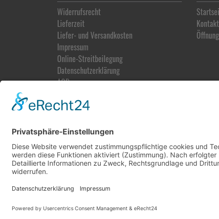
Widerrufsrecht
Startse
Lieferzeit
Kontakt
Liefer- und Versandkosten
Öffnung
Impressum
Online-Streitbeilegung
Datenschutz­erklärung
AGB
Vertrag widerrufen