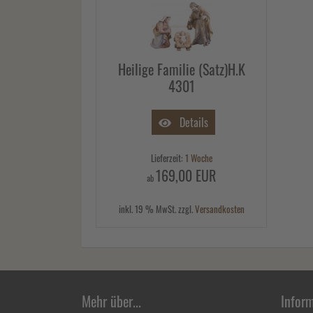
Heilige Familie (Satz)H.K
4301
Details
Lieferzeit:
1 Woche
169,00 EUR
ab
inkl. 19 % MwSt. zzgl.
Versandkosten
Mehr über...
Infor