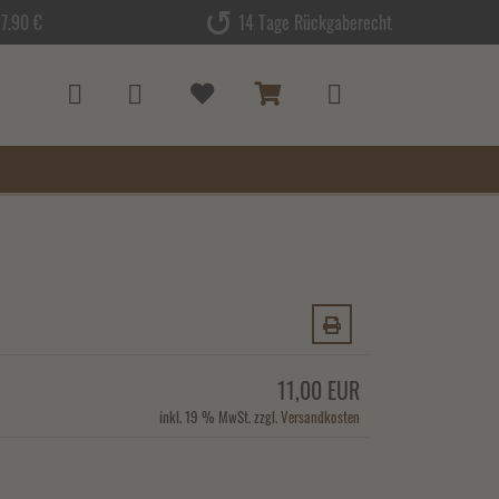
7.90 €
14 Tage Rückgaberecht
11,00 EUR
inkl. 19 % MwSt. zzgl.
Versandkosten