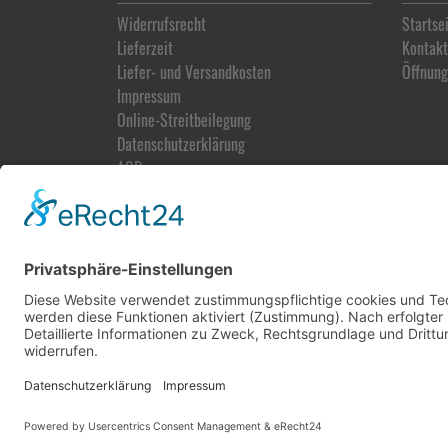
Widerrufsrecht
Startse
Lieferzeit
Kontakt
Liefer- und Versandkosten
Öffnung
Impressum
Online-Streitbeilegung
Datenschutz­erklärung
AGB
Vertrag widerrufen