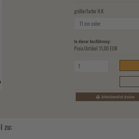
größe/farbe H.K
In dieser Ausführung:
Preis/Artikel
11,00 EUR
Artikeldatenblatt drucken
l zu: