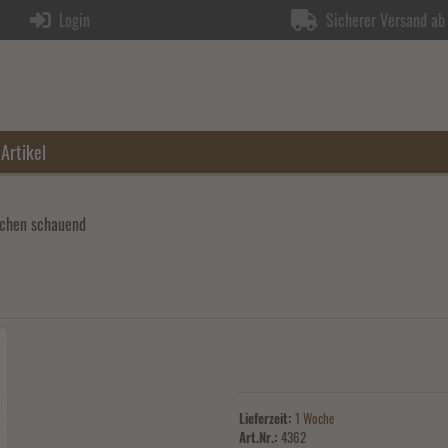
Login
Sicherer Versand ab 
Artikel
hen schauend
Lieferzeit:
1 Woche
Art.Nr.:
4362