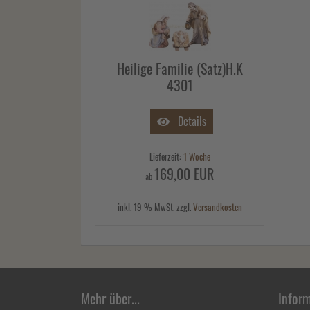
Heilige Familie (Satz)H.K
4301
Details
Lieferzeit:
1 Woche
169,00 EUR
ab
inkl. 19 % MwSt. zzgl.
Versandkosten
Mehr über...
Infor