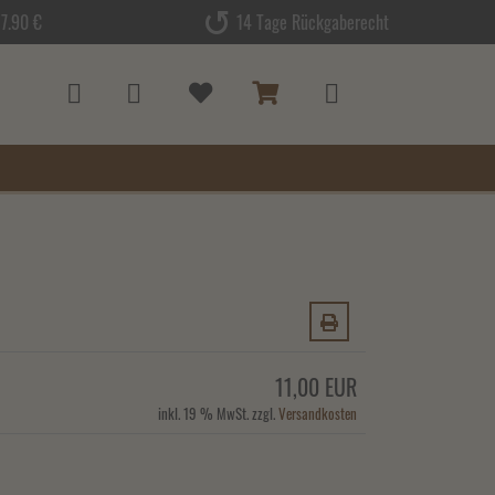
7.90 €
14 Tage Rückgaberecht
11,00 EUR
inkl. 19 % MwSt. zzgl.
Versandkosten