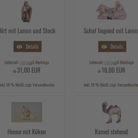
Hirt mit Lamm und Stock
Schaf liegend mit Lam
Details
Details
Lieferzeit:
5 Werktage
Lieferzeit:
5 Werktage
31,00 EUR
18,00 EUR
ab
ab
inkl. 19 % MwSt. zzgl.
Versandkosten
inkl. 19 % MwSt. zzgl.
Versandkoste
Henne mit Küken
Kamel stehend