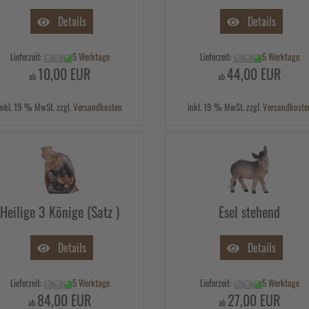
Details
Details
Lieferzeit:
5 Werktage
Lieferzeit:
5 Werktage
10,00 EUR
44,00 EUR
ab
ab
inkl. 19 % MwSt. zzgl.
Versandkosten
inkl. 19 % MwSt. zzgl.
Versandkoste
Heilige 3 Könige (Satz )
Esel stehend
Details
Details
Lieferzeit:
5 Werktage
Lieferzeit:
5 Werktage
84,00 EUR
27,00 EUR
ab
ab