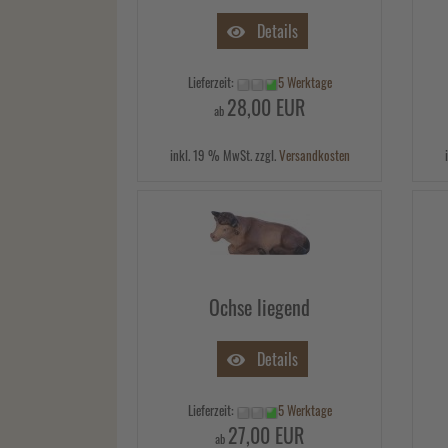
Details
Lieferzeit:
5 Werktage
28,00 EUR
ab
inkl. 19 % MwSt. zzgl.
Versandkosten
Ochse liegend
Details
Lieferzeit:
5 Werktage
27,00 EUR
ab