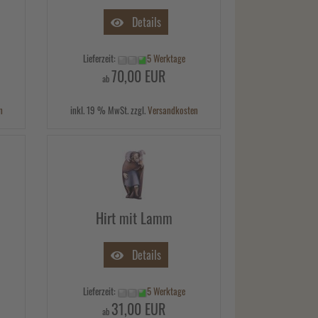
Details
Lieferzeit:
5 Werktage
70,00 EUR
ab
n
inkl. 19 % MwSt. zzgl.
Versandkosten
Hirt mit Lamm
Details
Lieferzeit:
5 Werktage
31,00 EUR
ab