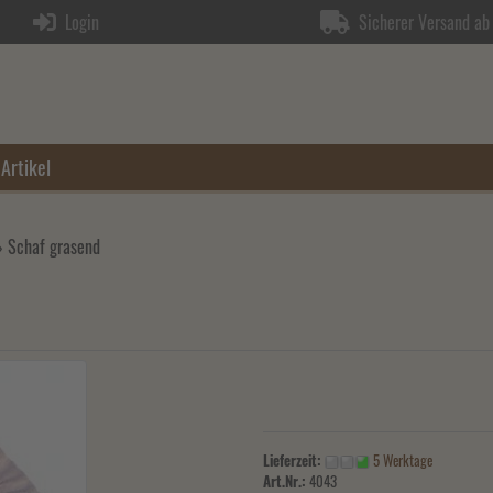
Login
Sicherer Versand ab 
Artikel
»
Schaf grasend
Lieferzeit:
5 Werktage
Art.Nr.:
4043