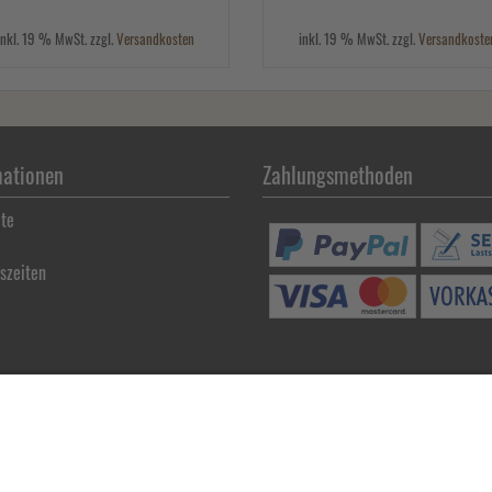
inkl. 19 % MwSt. zzgl.
Versandkosten
inkl. 19 % MwSt. zzgl.
Versandkoste
mationen
Zahlungsmethoden
ite
szeiten