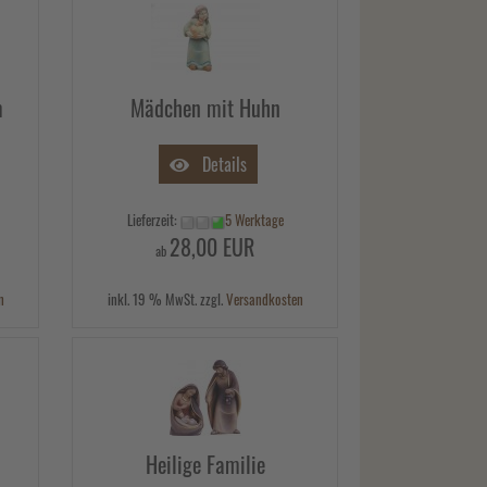
m
Mädchen mit Huhn
Details
Lieferzeit:
5 Werktage
28,00 EUR
ab
n
inkl. 19 % MwSt. zzgl.
Versandkosten
Heilige Familie