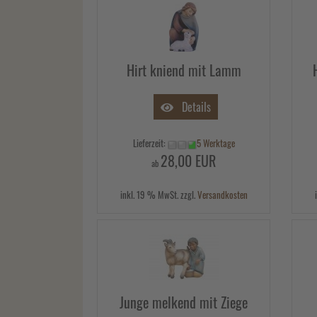
Hirt kniend mit Lamm
Details
Lieferzeit:
5 Werktage
28,00 EUR
ab
inkl. 19 % MwSt. zzgl.
Versandkosten
Junge melkend mit Ziege