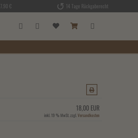
7.90 €
14 Tage Rückgaberecht
18,00 EUR
inkl. 19 % MwSt. zzgl.
Versandkosten