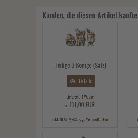
Kunden, die diesen Artikel kaufte
Heilige 3 Könige (Satz)
Details
Lieferzeit:
1 Woche
111,00 EUR
ab
inkl. 19 % MwSt. zzgl.
Versandkosten