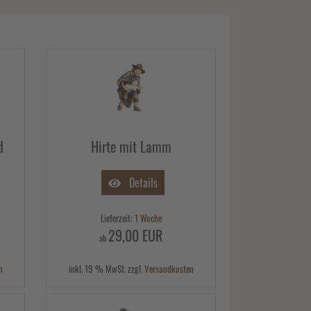
d
Hirte mit Lamm
Details
Lieferzeit:
1 Woche
29,00 EUR
ab
n
inkl. 19 % MwSt. zzgl.
Versandkosten