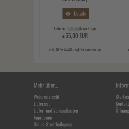
Details
Lieferzeit:
5 Werktage
55,00 EUR
ab
inkl. 19 % MwSt. zzgl.
Versandkosten
Mehr über...
Infor
Widerrufsrecht
Startse
Lieferzeit
Kontakt
Liefer- und Versandkosten
Öffnung
Impressum
Online-Streitbeilegung