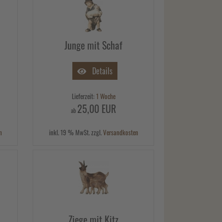
Junge mit Schaf
Details
Lieferzeit:
1 Woche
25,00 EUR
ab
n
inkl. 19 % MwSt. zzgl.
Versandkosten
Ziege mit Kitz