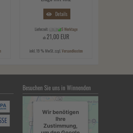
Details
Lieferzeit:
5 Werktage
21,00 EUR
ab
n
inkl. 19 % MwSt. zzgl.
Versandkosten
Besuchen Sie uns in Winnenden
Wir benötigen
Ihre
Zustimmung,
um den Google