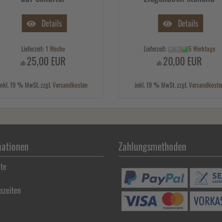
Details
Details
Lieferzeit:
1 Woche
Lieferzeit:
5 Werktage
25,00 EUR
20,00 EUR
ab
ab
inkl. 19 % MwSt. zzgl.
Versandkosten
inkl. 19 % MwSt. zzgl.
Versandkoste
mationen
Zahlungsmethoden
ite
szeiten