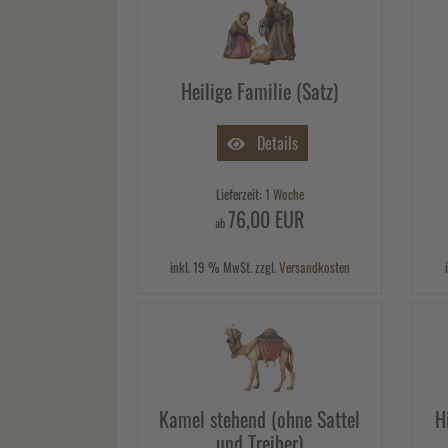
Heilige Familie (Satz)
Details
Lieferzeit:
1 Woche
76,00 EUR
ab
inkl. 19 % MwSt. zzgl.
Versandkosten
Kamel stehend (ohne Sattel
H
und Treiber)