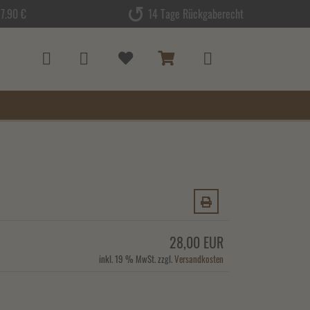
7.90 €
14 Tage Rückgaberecht
28,00 EUR
inkl. 19 % MwSt. zzgl.
Versandkosten