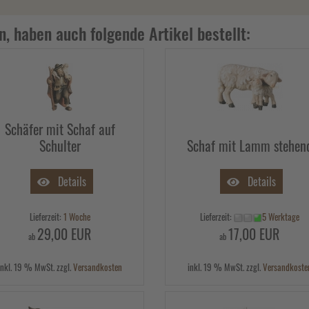
n, haben auch folgende Artikel bestellt:
Schäfer mit Schaf auf
Schulter
Schaf mit Lamm stehen
Details
Details
Lieferzeit:
1 Woche
Lieferzeit:
5 Werktage
29,00 EUR
17,00 EUR
ab
ab
inkl. 19 % MwSt. zzgl.
Versandkosten
inkl. 19 % MwSt. zzgl.
Versandkoste