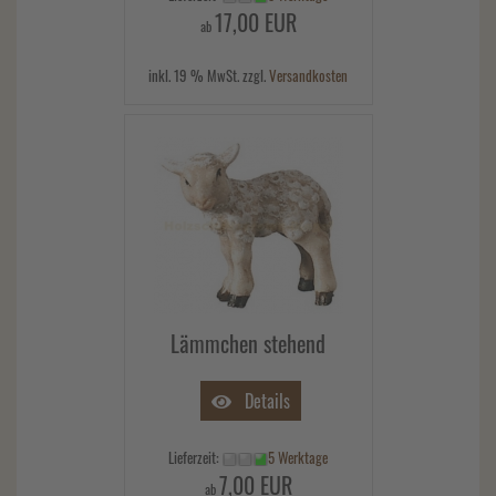
17,00 EUR
ab
inkl. 19 % MwSt. zzgl.
Versandkosten
Lämmchen stehend
Details
Lieferzeit:
5 Werktage
7,00 EUR
ab