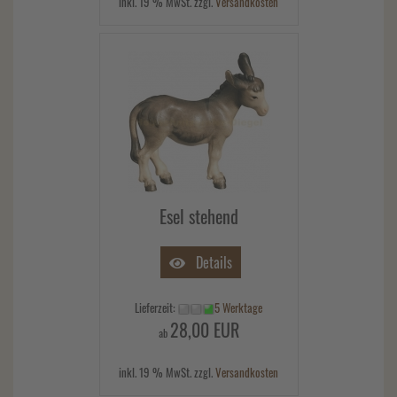
inkl. 19 % MwSt. zzgl.
Versandkosten
Esel stehend
Details
Lieferzeit:
5 Werktage
28,00 EUR
ab
inkl. 19 % MwSt. zzgl.
Versandkosten