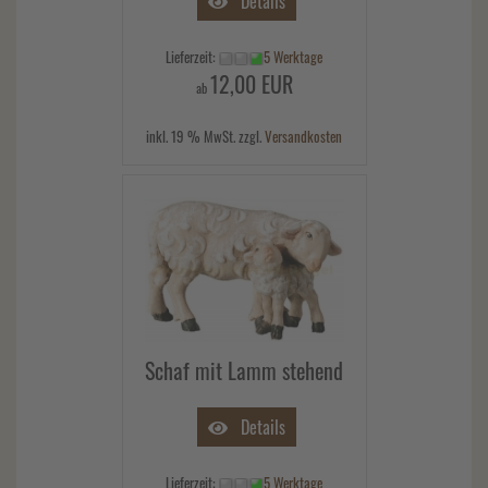
Details
Lieferzeit:
5 Werktage
12,00 EUR
ab
inkl. 19 % MwSt. zzgl.
Versandkosten
Schaf mit Lamm stehend
Details
Lieferzeit:
5 Werktage