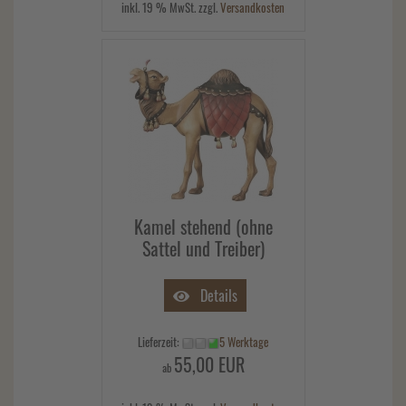
inkl. 19 % MwSt. zzgl.
Versandkosten
Kamel stehend (ohne
Sattel und Treiber)
Details
Lieferzeit:
5 Werktage
55,00 EUR
ab