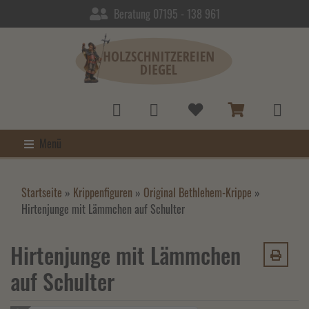
Beratung 07195 - 138 961
Menü
Startseite
»
Krippenfiguren
»
Original Bethlehem-Krippe
»
Hirtenjunge mit Lämmchen auf Schulter
Hirtenjunge mit Lämmchen
auf Schulter