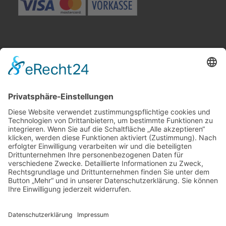
Besuchen Sie uns in Winnenden
Wir benötigen Ihre
Zustimmung, um den Google
Maps-Service zu laden!
Wir verwenden einen Service eines
Drittanbieters, um Karteninhalte
einzubetten. Dieser Service kann Daten
zu Ihren Aktivitäten sammeln. Bitte lesen
Sie die Details durch und stimmen Sie
der Nutzung des Service zu, um diese
Karte anzuzeigen.