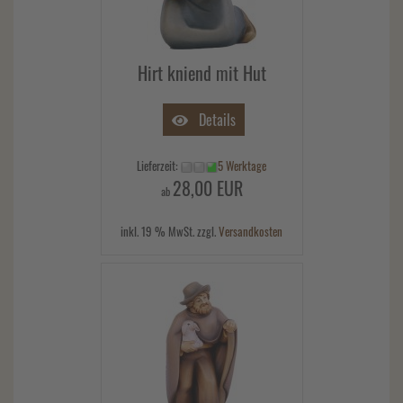
Hirt kniend mit Hut
Details
Lieferzeit:
5 Werktage
28,00 EUR
ab
inkl. 19 % MwSt. zzgl.
Versandkosten