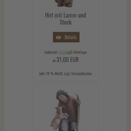
Hirt mit Lamm und
Stock
Details
Lieferzeit:
5 Werktage
31,00 EUR
ab
inkl. 19 % MwSt. zzgl.
Versandkosten