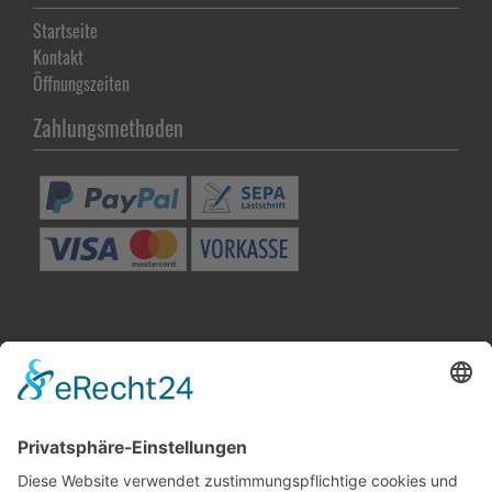
Startseite
Kontakt
Öffnungszeiten
Zahlungsmethoden
Besuchen Sie uns in Winnenden
Wir benötigen Ihre