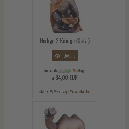
Heilige 3 Könige (Satz )
Details
Lieferzeit:
5 Werktage
84,00 EUR
ab
inkl. 19 % MwSt. zzgl.
Versandkosten