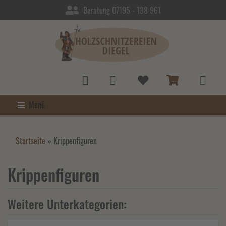
Beratung 07195 - 138 961
Menü
Startseite
»
Krippenfiguren
Krippenfiguren
Weitere Unterkategorien: