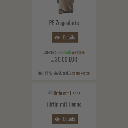
PE Ziegenhirte
Details
Lieferzeit:
5 Werktage
30,00 EUR
ab
inkl. 19 % MwSt. zzgl.
Versandkosten
Hirtin mit Henne
Details