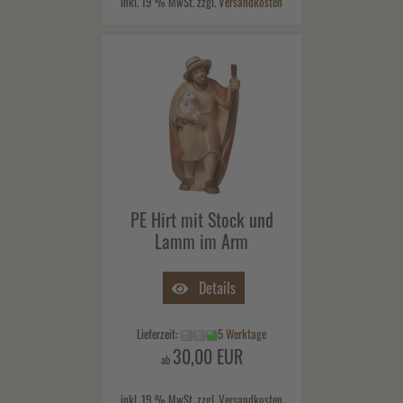
inkl. 19 % MwSt. zzgl.
Versandkosten
PE Hirt mit Stock und
Lamm im Arm
Details
Lieferzeit:
5 Werktage
30,00 EUR
ab
inkl. 19 % MwSt. zzgl.
Versandkosten