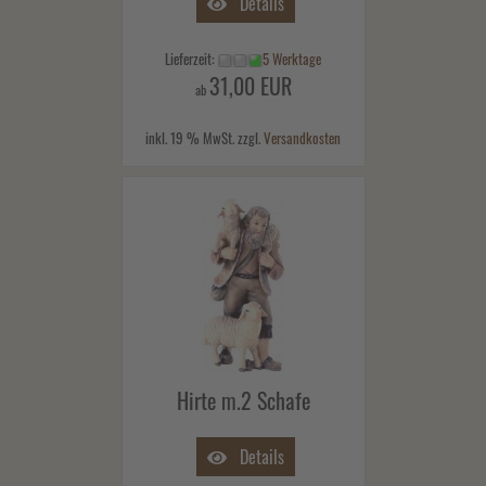
Details
Lieferzeit:
5 Werktage
31,00 EUR
ab
inkl. 19 % MwSt. zzgl.
Versandkosten
Hirte m.2 Schafe
Details