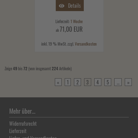
Details
Lieferzeit:
1 Woche
71,00 EUR
ab
inkl. 19 % MwSt. zzgl.
Versandkosten
Zeige
49
bis
72
(von insgesamt
224
Artikeln)
«
1
2
3
4
5
...
»
Mehr über...
Widerrufsrecht
Lieferzeit