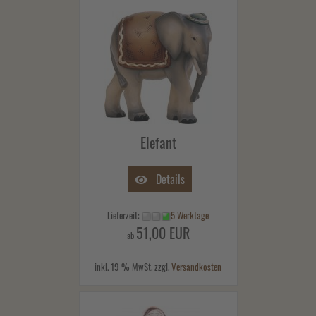
Elefant
Details
Lieferzeit:
5 Werktage
51,00 EUR
ab
inkl. 19 % MwSt. zzgl.
Versandkosten