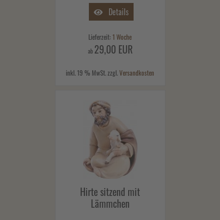
Details
Lieferzeit:
1 Woche
29,00 EUR
ab
inkl. 19 % MwSt. zzgl.
Versandkosten
Hirte sitzend mit
Lämmchen