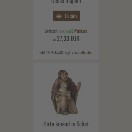
Ochse liegend
Details
Lieferzeit:
5 Werktage
27,00 EUR
ab
inkl. 19 % MwSt. zzgl.
Versandkosten
Hirte kniend m.Schaf