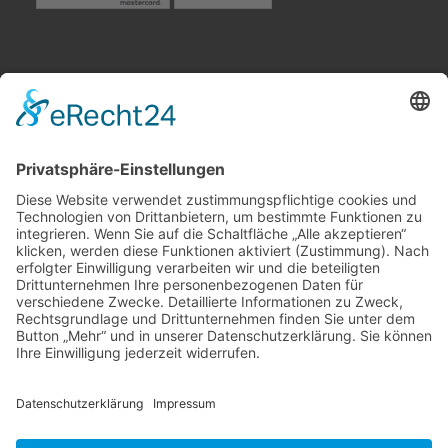
Besuchen Sie uns in Winnenden
Wir benötigen Ihre
Zustimmung, um den Google
Maps-Service zu laden!
Wir verwenden einen Service eines
Drittanbieters, um Karteninhalte
einzubetten. Dieser Service kann Daten
zu Ihren Aktivitäten sammeln. Bitte lesen
Sie die Details durch und stimmen Sie
der Nutzung des Service zu, um diese
Karte anzuzeigen.