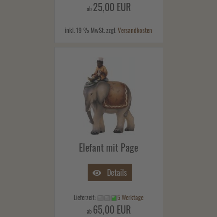
25,00 EUR
ab
inkl. 19 % MwSt. zzgl.
Versandkosten
Elefant mit Page
Details
Lieferzeit:
5 Werktage
65,00 EUR
ab